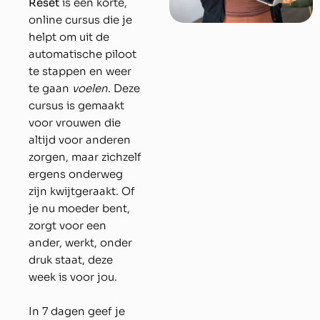
Reset
is een korte,
online cursus die je
helpt om uit de
automatische piloot
te stappen en weer
te gaan
voelen
. Deze
cursus is gemaakt
voor vrouwen die
altijd voor anderen
zorgen, maar zichzelf
ergens onderweg
zijn kwijtgeraakt. Of
je nu moeder bent,
zorgt voor een
ander, werkt, onder
druk staat, deze
week is voor jou.
In 7 dagen geef je