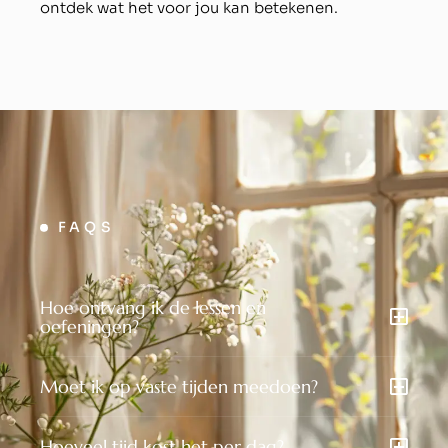
ontdek wat het voor jou kan betekenen.
FAQS
Hoe ontvang ik de lessen en
oefeningen?
Moet ik op vaste tijden meedoen?
Hoeveel tijd kost het per dag?