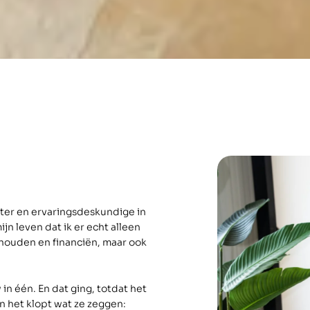
ter en ervaringsdeskundige in
jn leven dat ik er echt alleen
ishouden en financiën, maar ook
in één. En dat ging, totdat het
 het klopt wat ze zeggen: