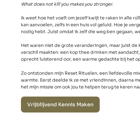
What does not kill you makes you stronger.
Ik weet hoe het voelt om jezelf kwijt te raken in alle roll
kan aanvoelen, zelfs in een huis vol geluid. Hoe je verge
nodig hebt. Juist omdat ik zelf die weg ben gegaan, we
Het waren niet de grote veranderingen, maar juist de
verschil maakten: een kop thee drinken met aandacht, 
oprecht luisterend oor, een warme gedachte bij het o
Zo ontstonden mijn Reset Rituelen, een liefdevolle mix 
warmte. Eerst deelde ik ze met vriendinnen, daarna m
het mijn missie om ook jou te helpen terug te keren naa
Vrijblijvend Kennis Maken