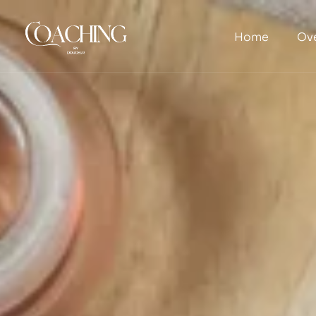
Home
Ove