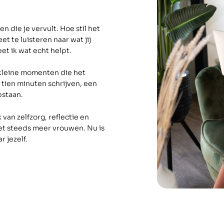
en die je vervult. Hoe stil het
et te luisteren naar wat jij
et ik wat echt helpt.
 kleine momenten die het
tien minuten schrijven, een
pstaan.
van zelfzorg, reflectie en
et steeds meer vrouwen. Nu is
r jezelf.