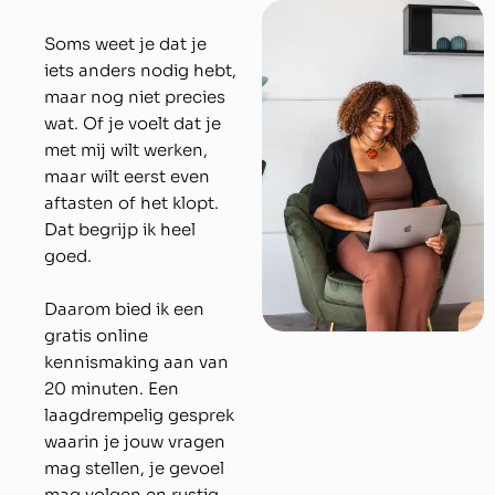
Soms weet je dat je
iets anders nodig hebt,
maar nog niet precies
wat. Of je voelt dat je
met mij wilt werken,
maar wilt eerst even
aftasten of het klopt.
Dat begrijp ik heel
goed.
Daarom bied ik een
gratis online
kennismaking aan van
20 minuten. Een
laagdrempelig gesprek
waarin je jouw vragen
mag stellen, je gevoel
mag volgen en rustig