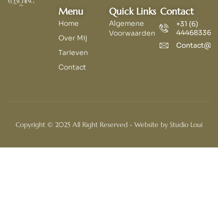
Menu
Quick Links
Contact
Home
Algemene
+31 (6)
44468336
Voorwaarden
Over Mij
Contact@co
Tarieven
Contact
Copyright © 2025 All Right Reserved - Website by Studio Loui