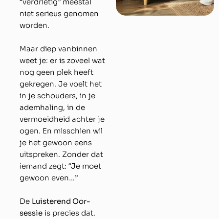
“verdrietig” meestal
niet serieus genomen
worden.
Maar diep vanbinnen
weet je: er is zoveel wat
nog geen plek heeft
gekregen. Je voelt het
in je schouders, in je
ademhaling, in de
vermoeidheid achter je
ogen. En misschien wil
je het gewoon eens
uitspreken. Zonder dat
iemand zegt: “Je moet
gewoon even…”
De
Luisterend Oor-
sessie
is precies dat.