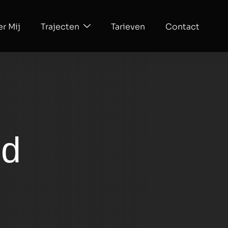
r Mij
Trajecten
Tarieven
Contact
ed