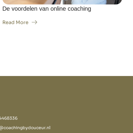
De voordelen van online coaching
Read More
44468336
@coachingbydouceur.nl