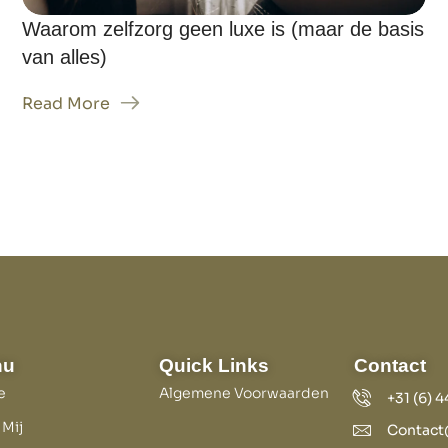
Waarom zelfzorg geen luxe is (maar de basis
van alles)
Read More
nu
Quick Links
Contact
e
Algemene Voorwaarden
+31 (6) 
 Mij
Contact