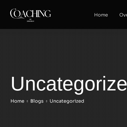
Home
Ove
Uncategoriz
Home
Blogs
Uncategorized